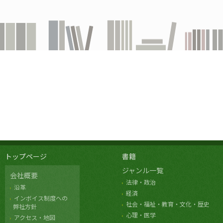
トップページ
書籍
ジャンル一覧
会社概要
法律・政治
沿革
経済
インボイス制度への
社会・福祉・教育・文化・歴史
弊社方針
心理・医学
アクセス・地図