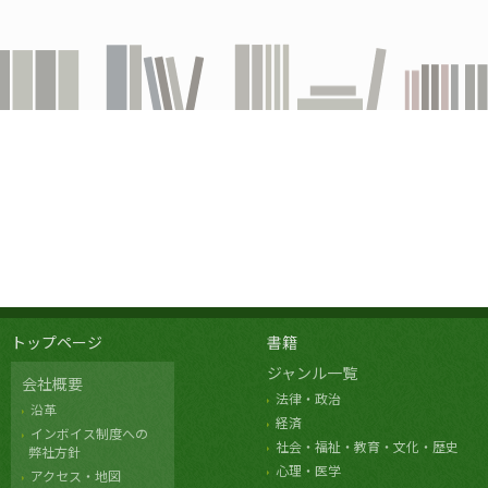
トップページ
書籍
ジャンル一覧
会社概要
法律・政治
沿革
経済
インボイス制度への
社会・福祉・教育・文化・歴史
弊社方針
心理・医学
アクセス・地図