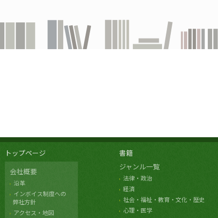
トップページ
書籍
ジャンル一覧
会社概要
法律・政治
沿革
経済
インボイス制度への
社会・福祉・教育・文化・歴史
弊社方針
心理・医学
アクセス・地図