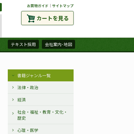
お買物ガイド
｜
サイトマップ
カートを見る
ズ
テキスト採用
会社案内･地図
書籍ジャンル一覧
法律・政治
経済
社会・福祉・教育・文化・
歴史
心理・医学