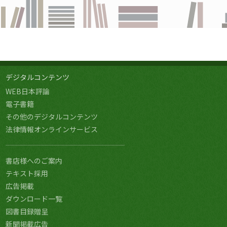
デジタルコンテンツ
WEB日本評論
電子書籍
その他のデジタルコンテンツ
法律情報オンラインサービス
書店様へのご案内
テキスト採用
広告掲載
ダウンロード一覧
図書目録贈呈
新聞掲載広告