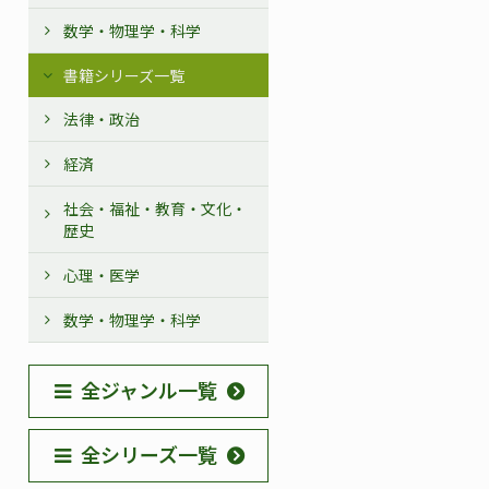
数学・物理学・科学
書籍シリーズ一覧
法律・政治
経済
社会・福祉・教育・文化・
歴史
心理・医学
数学・物理学・科学
全ジャンル一覧
全シリーズ一覧