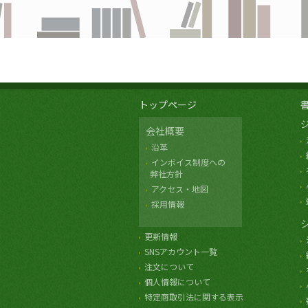
トップページ
会社概要
沿革
インボイス制度への
弊社方針
アクセス・地図
採用情報
更新情報
SNSアカウント一覧
注文について
個人情報について
特定商取引法に関する表示