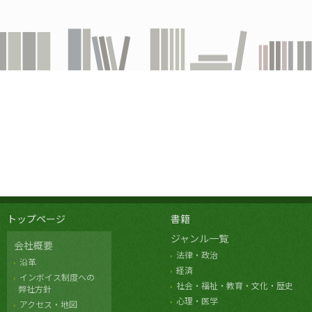
トップページ
書籍
ジャンル一覧
会社概要
法律・政治
沿革
経済
インボイス制度への
社会・福祉・教育・文化・歴史
弊社方針
心理・医学
アクセス・地図