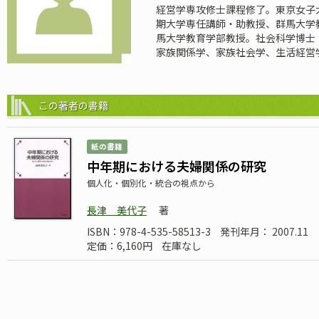
経営学専攻修士課程修了。東京女子
期大学専任講師・助教授、群馬大学教
馬大学教育学部教授。社会科学博士
家族関係学、家族社会学、生活経営学
この著者の書籍
紙の書籍
中年期における夫婦関係の研究
個人化・個別化・統合の視点から
長津 美代子
著
ISBN：978-4-535-58513-3
発刊年月： 2007.11
定価：6,160円
在庫なし