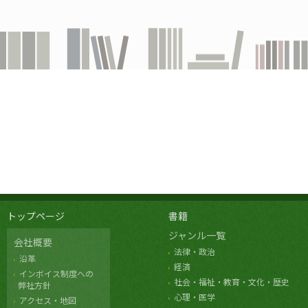
トップページ
書籍
ジャンル一覧
会社概要
法律・政治
沿革
経済
インボイス制度への
社会・福祉・教育・文化・歴史
弊社方針
心理・医学
アクセス・地図