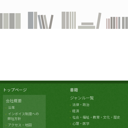
トップページ
書籍
ジャンル一覧
会社概要
法律・政治
沿革
経済
インボイス制度への
社会・福祉・教育・文化・歴史
弊社方針
心理・医学
アクセス・地図