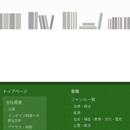
トップページ
書籍
ジャンル一覧
会社概要
法律・政治
沿革
経済
インボイス制度への
社会・福祉・教育・文化・歴史
弊社方針
心理・医学
アクセス・地図