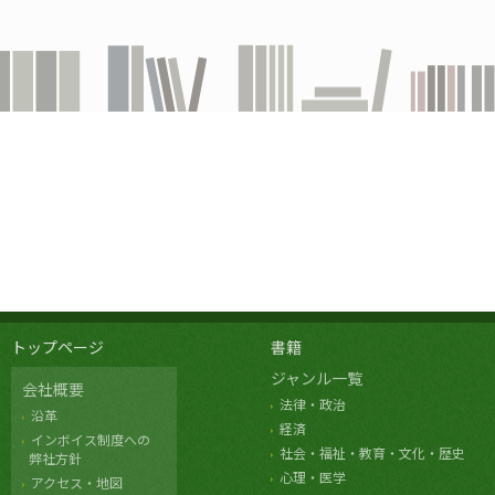
トップページ
書籍
ジャンル一覧
会社概要
法律・政治
沿革
経済
インボイス制度への
社会・福祉・教育・文化・歴史
弊社方針
心理・医学
アクセス・地図