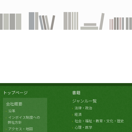
トップページ
書籍
ジャンル一覧
会社概要
法律・政治
沿革
経済
インボイス制度への
社会・福祉・教育・文化・歴史
弊社方針
心理・医学
アクセス・地図