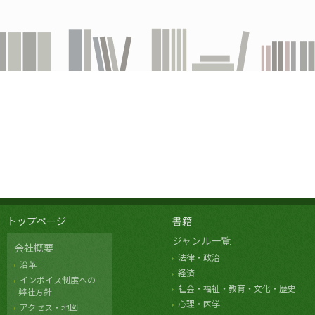
トップページ
書籍
ジャンル一覧
会社概要
法律・政治
沿革
経済
インボイス制度への
社会・福祉・教育・文化・歴史
弊社方針
心理・医学
アクセス・地図