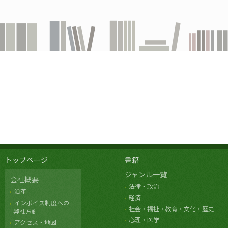
トップページ
書籍
ジャンル一覧
会社概要
法律・政治
沿革
経済
インボイス制度への
社会・福祉・教育・文化・歴史
弊社方針
心理・医学
アクセス・地図