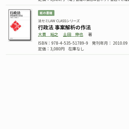
紙の書籍
法セミLAW CLASSシリーズ
行政法 事案解析の作法
大貫 裕之
土田 伸也
著
ISBN：978-4-535-51789-9
発刊年月： 2010.09
定価：3,080円
在庫なし