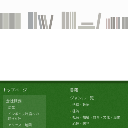
トップページ
書籍
ジャンル一覧
会社概要
法律・政治
沿革
経済
インボイス制度への
社会・福祉・教育・文化・歴史
弊社方針
心理・医学
アクセス・地図