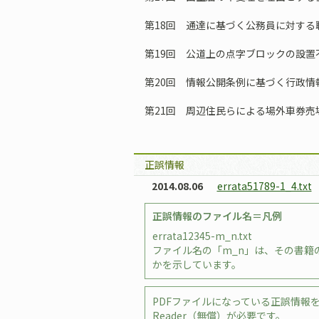
第18回 通達に基づく公務員に対する
第19回 公道上の点字ブロックの設置
第20回 情報公開条例に基づく行政情
第21回 周辺住民らによる場外車券売
正誤情報
2014.08.06
errata51789-1_4.txt
正誤情報のファイル名＝凡例
errata12345-m_n.txt
ファイル名の「m_n」は、その書籍の
かを示しています。
PDFファイルになっている正誤情報を
Reader（無償）が必要です。