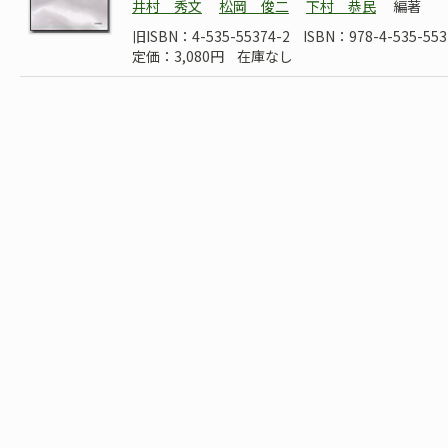
井村 秀文
松岡 俊二
下村 恭民
編著
旧ISBN：4-535-55374-2
ISBN：978-4-535-553
定価：3,080円
在庫なし