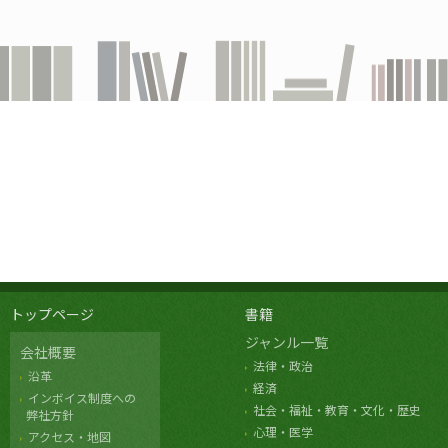
トップページ
書籍
ジャンル一覧
会社概要
法律・政治
沿革
経済
インボイス制度への
社会・福祉・教育・文化・歴史
弊社方針
心理・医学
アクセス・地図