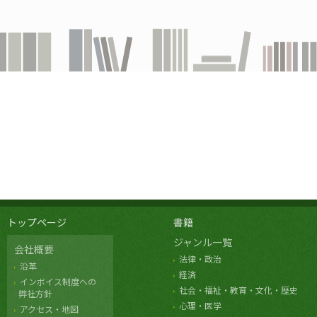
トップページ
書籍
ジャンル一覧
会社概要
法律・政治
沿革
経済
インボイス制度への
社会・福祉・教育・文化・歴史
弊社方針
心理・医学
アクセス・地図