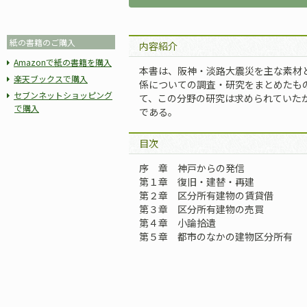
紙の書籍のご購入
内容紹介
Amazonで紙の書籍を購入
本書は、阪神・淡路大震災を主な素材
楽天ブックスで購入
係についての調査・研究をまとめたも
セブンネットショッピング
て、この分野の研究は求められていた
で購入
である。
目次
序 章 神戸からの発信
第１章 復旧・建替・再建
第２章 区分所有建物の賃貸借
第３章 区分所有建物の売買
第４章 小論拾遺
第５章 都市のなかの建物区分所有