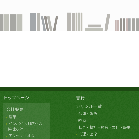
トップページ
書籍
ジャンル一覧
会社概要
法律・政治
沿革
経済
インボイス制度への
社会・福祉・教育・文化・歴史
弊社方針
心理・医学
アクセス・地図