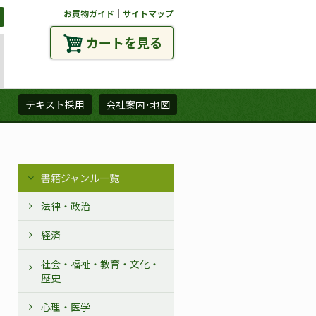
お買物ガイド
｜
サイトマップ
カートを見る
ズ
テキスト採用
会社案内･地図
書籍ジャンル一覧
法律・政治
経済
社会・福祉・教育・文化・
歴史
心理・医学