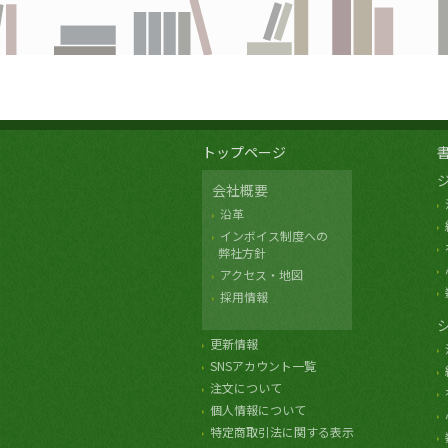
トップページ
会社概要
沿革
インボイス制度への
弊社方針
アクセス・地図
採用情報
更新情報
SNSアカウント一覧
注文について
個人情報について
特定商取引法に関する表示