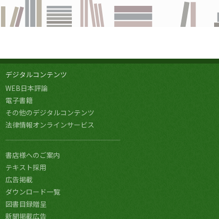
デジタルコンテンツ
WEB日本評論
電子書籍
その他のデジタルコンテンツ
法律情報オンラインサービス
書店様へのご案内
テキスト採用
広告掲載
ダウンロード一覧
図書目録贈呈
新聞掲載広告