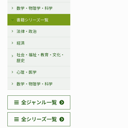
数学・物理学・科学
書籍シリーズ一覧
法律・政治
経済
社会・福祉・教育・文化・
歴史
心理・医学
数学・物理学・科学
全ジャンル一覧
全シリーズ一覧