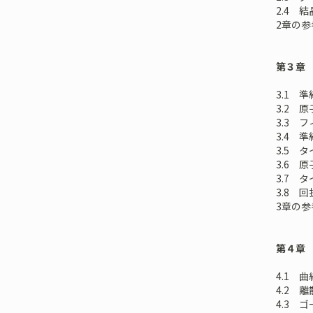
2.4 
2章の参
第３章
3.1 
3.2 
3.3 
3.4 
3.5 
3.6 
3.7 
3.8 
3章の参
第４章
4.1 
4.2 
4.3 