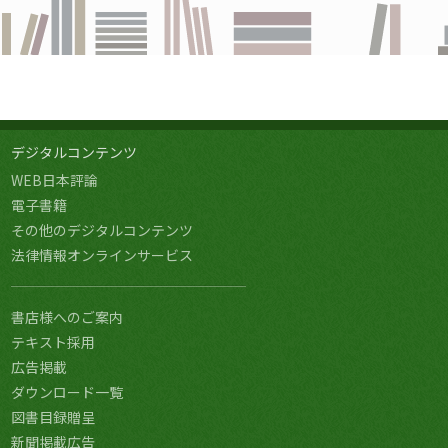
デジタルコンテンツ
WEB日本評論
電子書籍
その他のデジタルコンテンツ
法律情報オンラインサービス
書店様へのご案内
テキスト採用
広告掲載
ダウンロード一覧
図書目録贈呈
新聞掲載広告