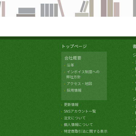
トップページ
会社概要
沿革
インボイス制度への
弊社方針
アクセス・地図
採用情報
更新情報
SNSアカウント一覧
注文について
個人情報について
特定商取引法に関する表示