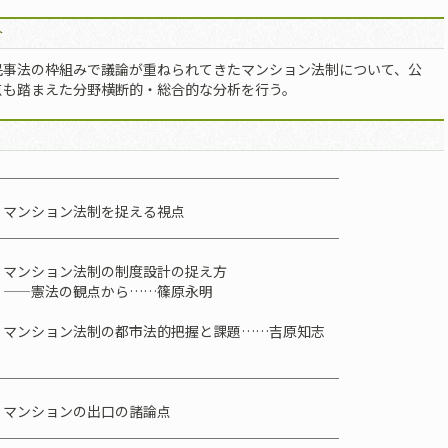
介
民事法の枠組みで議論が重ねられてきたマンション法制について、公
点も踏まえた分野横断的・総合的な分析を行う。
＿＿＿＿＿＿＿＿＿＿＿＿＿＿＿＿＿＿＿＿＿＿＿＿＿
 マンション法制を捉える視点
＿＿＿＿＿＿＿＿＿＿＿＿＿＿＿＿＿＿＿＿＿＿＿＿＿
：マンション法制の制度設計の捉え方
法の観点から……篠原永明
：マンション法制の都市法的把握と課題……吉原知志
＿＿＿＿＿＿＿＿＿＿＿＿＿＿＿＿＿＿＿＿＿＿＿＿＿
 マンションの出口の諸論点
＿＿＿＿＿＿＿＿＿＿＿＿＿＿＿＿＿＿＿＿＿＿＿＿＿