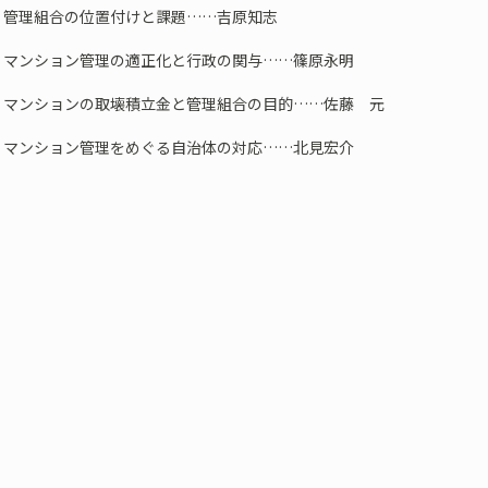
：管理組合の位置付けと課題……吉原知志
：マンション管理の適正化と行政の関与……篠原永明
：マンションの取壊積立金と管理組合の目的……佐藤 元
：マンション管理をめぐる自治体の対応……北見宏介