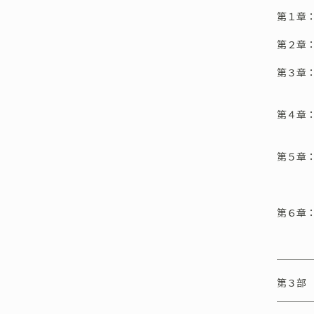
第１章
第２章
第３章
……
第４章
……
第５章
どのよ
…
第６章
あり方
＿＿＿
第３部
＿＿＿