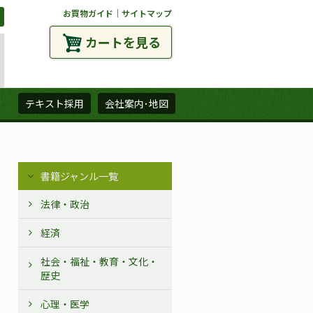
お買物ガイド
｜
サイトマップ
カートを見る
ズ
テキスト採用
会社案内･地図
書籍ジャンル一覧
法律・政治
経済
社会・福祉・教育・文化・
歴史
心理・医学