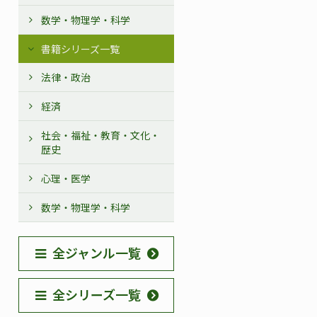
数学・物理学・科学
書籍シリーズ一覧
法律・政治
経済
社会・福祉・教育・文化・
歴史
心理・医学
数学・物理学・科学
全ジャンル一覧
全シリーズ一覧