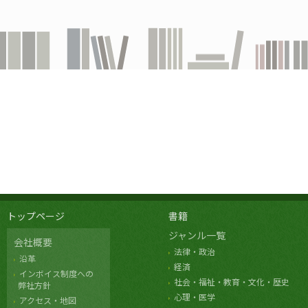
トップページ
書籍
ジャンル一覧
会社概要
法律・政治
沿革
経済
インボイス制度への
社会・福祉・教育・文化・歴史
弊社方針
心理・医学
アクセス・地図