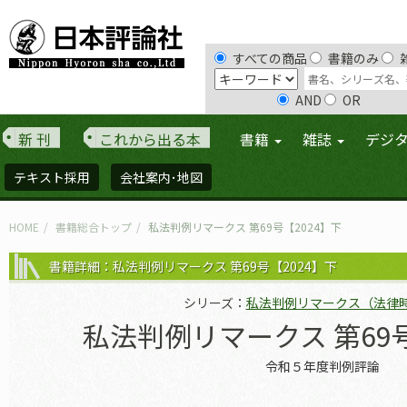
すべての商品
書籍のみ
AND
OR
新 刊
これから出る本
書籍
雑誌
デジ
テキスト採用
会社案内･地図
HOME
書籍総合トップ
私法判例リマークス 第69号【2024】下
書籍詳細：私法判例リマークス 第69号【2024】下
シリーズ：
私法判例リマークス（法律
私法判例リマークス 第69号
令和５年度判例評論