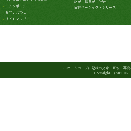
数学・物理学・科学
リンクポリシー
日評ベーシック・シリーズ
お問い合わせ
サイトマップ
本ホームページに記載の文章・画像・写真
Copyright(C) NIPPON