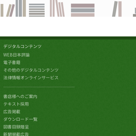
デジタルコンテンツ
WEB日本評論
電子書籍
その他のデジタルコンテンツ
法律情報オンラインサービス
書店様へのご案内
テキスト採用
広告掲載
ダウンロード一覧
図書目録贈呈
新聞掲載広告