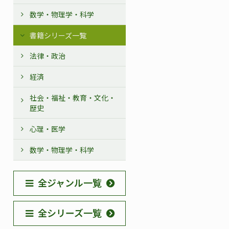
数学・物理学・科学
書籍シリーズ一覧
法律・政治
経済
社会・福祉・教育・文化・
歴史
心理・医学
数学・物理学・科学
全ジャンル一覧
全シリーズ一覧