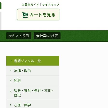
お買物ガイド
｜
サイトマップ
カートを見る
ズ
テキスト採用
会社案内･地図
書籍ジャンル一覧
法律・政治
経済
社会・福祉・教育・文化・
歴史
心理・医学