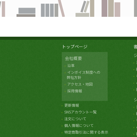
トップページ
会社概要
沿革
インボイス制度への
弊社方針
アクセス・地図
採用情報
更新情報
SNSアカウント一覧
注文について
個人情報について
特定商取引法に関する表示