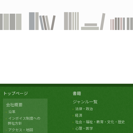
トップページ
書籍
ジャンル一覧
会社概要
法律・政治
沿革
経済
インボイス制度への
社会・福祉・教育・文化・歴史
弊社方針
心理・医学
アクセス・地図