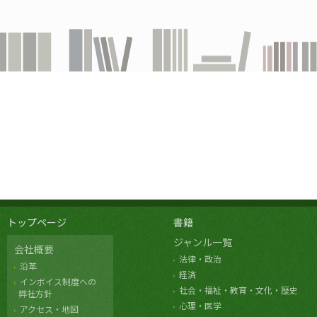
トップページ
書籍
ジャンル一覧
会社概要
法律・政治
沿革
経済
インボイス制度への
社会・福祉・教育・文化・歴史
弊社方針
心理・医学
アクセス・地図