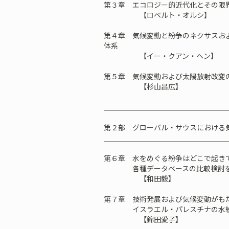
第３章 エコロジー的近代化とその限
【ロベルト・オルシ】
第４章 気候変動と紛争のネクサスお
体系
【イー・クアン・ヘン】
第５章 気候変動および太陽放射改変
【杉山昌広】
＿＿＿＿＿＿＿＿＿＿＿＿＿＿＿＿＿
第２部 グローバル・サウスにおける
＿＿＿＿＿＿＿＿＿＿＿＿＿＿＿＿＿
第６章 水をめぐる紛争はどこで起き
各種データベースの比較検討を
【和田毅】
第７章 技術発展および気候変動がも
イスラエル・パレスチナの水
【錦田愛子】