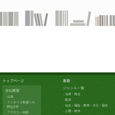
トップページ
書籍
ジャンル一覧
会社概要
法律・政治
沿革
経済
インボイス制度への
社会・福祉・教育・文化・歴史
弊社方針
心理・医学
アクセス・地図