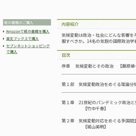
紙の書籍のご購入
内容紹介
Amazonで紙の書籍を購入
気候変動は政治・社会にどんな影響を
楽天ブックスで購入
服すべきか。14名の気鋭の国際政治学
セブンネットショッピング
で購入
目次
序章 気候変動とその政治 【藤原帰
＿＿＿＿＿＿＿＿＿＿＿＿＿＿＿＿＿
第１部 気候変動政治をめぐる理論分
＿＿＿＿＿＿＿＿＿＿＿＿＿＿＿＿＿
第１章 21世紀のパンデミック政治と
【竹中千春】
第２章 気候変動対応をめぐる多国間
【城山英明】