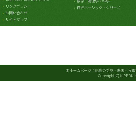
数学・物理学・科学
リンクポリシー
日評ベーシック・シリーズ
お問い合わせ
サイトマップ
本ホームページに記載の文章・画像・写真
Copyright(C) NIPPON