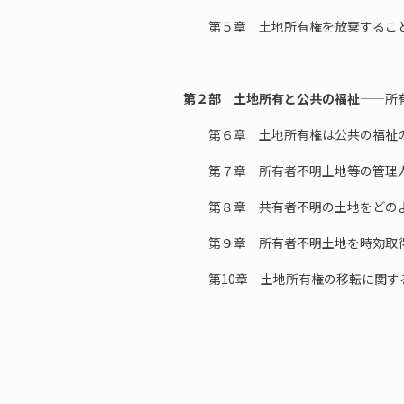
第５章 土地所有権を放棄すること
第２部 土地所有と公共の福祉
——所
第６章 土地所有権は公共の福祉の
第７章 所有者不明土地等の管理人
第８章 共有者不明の土地をどのよ
第９章 所有者不明土地を時効取得
第10章 土地所有権の移転に関す