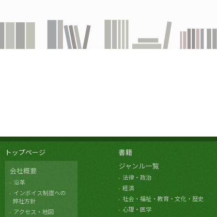
トップページ
書籍
ジャンル一覧
会社概要
法律・政治
沿革
経済
インボイス制度への
社会・福祉・教育・文化・歴史
弊社方針
心理・医学
アクセス・地図