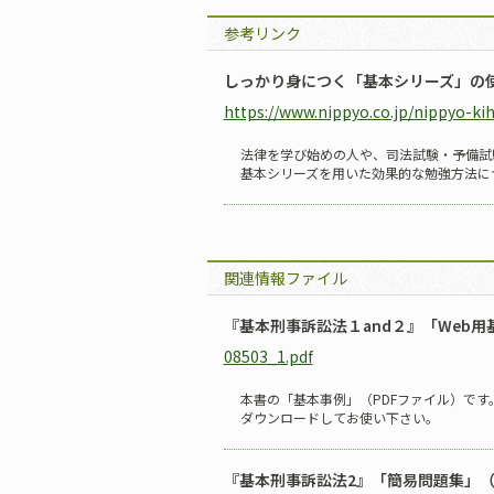
参考リンク
しっかり身につく「基本シリーズ」の
https://www.nippyo.co.jp/nippyo-ki
法律を学び始めの人や、司法試験・予備試
基本シリーズを用いた効果的な勉強方法に
関連情報ファイル
『基本刑事訴訟法１and２』「Web用
08503_1.pdf
本書の「基本事例」（PDFファイル）です
ダウンロードしてお使い下さい。
『基本刑事訴訟法2』「簡易問題集」（