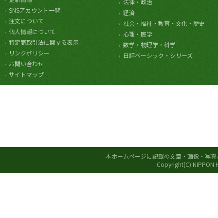
法律・政治
SNSアカウント一覧
経済
注文について
社会・福祉・教育・文化・歴史
個人情報について
心理・医学
特定商取引法に関する表示
数学・物理学・科学
リンクポリシー
日評ベーシック・シリーズ
お問い合わせ
サイトマップ
本ホームページに記載の文章・画像・写真
Copyright(C) NIPPON