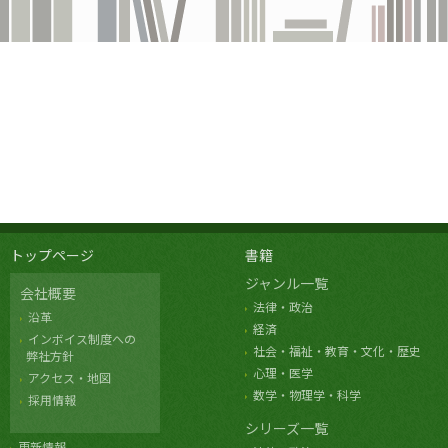
トップページ
書籍
ジャンル一覧
会社概要
法律・政治
沿革
経済
インボイス制度への
社会・福祉・教育・文化・歴史
弊社方針
心理・医学
アクセス・地図
数学・物理学・科学
採用情報
シリーズ一覧
更新情報