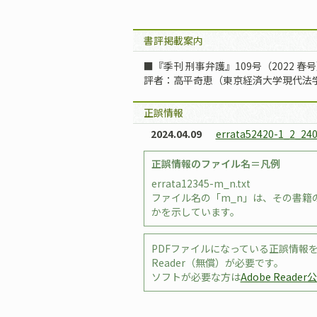
書評掲載案内
■『季刊 刑事弁護』109号（2022 春
評者：高平奇恵（東京経済大学現代法
正誤情報
2024.04.09
errata52420-1_2_240
正誤情報のファイル名＝凡例
errata12345-m_n.txt
ファイル名の「m_n」は、その書籍の
かを示しています。
PDFファイルになっている正誤情報を
Reader（無償）が必要です。
ソフトが必要な方は
Adobe Reade