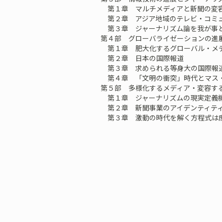
第１章 マルチメディアと新聞の変
第２章 アジア地域のテレビ・コミ
第３章 ジャーナリズム論を我が事
第４部 グローバライゼーションの進
第１章 肥大化するグローバル・メ
第２章 日本の国際報道
第３章 求められる等身大の国際報
第４章 「文明の衝突」時代とマス
第５部 多様化するメディア・変容す
第１章 ジャーナリズムの現実定義
第２章 新聞事業のアイデンティテ
第３章 激動の時代を解く方程式は