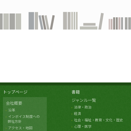
トップページ
書籍
ジャンル一覧
会社概要
法律・政治
沿革
経済
インボイス制度への
社会・福祉・教育・文化・歴史
弊社方針
心理・医学
アクセス・地図