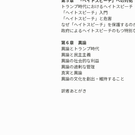
第５章 「ヘイトスピーチ」への対処
トランプ時代におけるヘイトスピーチ
「ヘイトスピーチ」入門
「ヘイトスピーチ」と危害
なぜ「ヘイトスピーチ」を保護するの
政府によるヘイトスピーチのもつ特別
第６章 異論
異論とトランプ時代
異論と民主主義
異論の社会的な利益
異論の過剰な管理
真実と異論
異論の文化を創出・維持すること
訳者あとがき