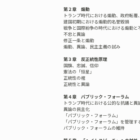
第２章 煽動
トランプ時代における煽動、政府転覆
建国初期における煽動的名誉毀損
戦争と国際紛争の時代における煽動と
不忠と異論
修正一条と煽動
煽動、異論、民主主義の試み
第３章 反正統性原理
国旗、忠誠、信仰
憲法の「恒星」
正統性の棺
正統性と異論
第４章 パブリック・フォーラム
トランプ時代における公的な抗議と異
異論の民主化
「パブリック・フォーラム」
「パブリック・フォーラム」を管理す
パブリック・フォーラムの維持