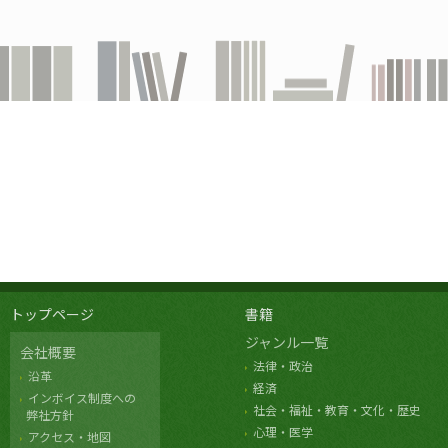
トップページ
書籍
ジャンル一覧
会社概要
法律・政治
沿革
経済
インボイス制度への
社会・福祉・教育・文化・歴史
弊社方針
心理・医学
アクセス・地図