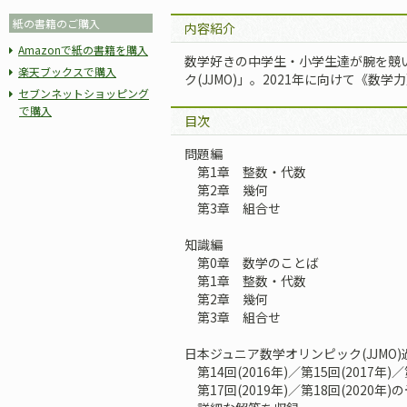
紙の書籍のご購入
内容紹介
Amazonで紙の書籍を購入
数学好きの中学生・小学生達が腕を競
楽天ブックスで購入
ク(JJMO)」。2021年に向けて《数
セブンネットショッピング
で購入
目次
問題編
第1章 整数・代数
第2章 幾何
第3章 組合せ
知識編
第0章 数学のことば
第1章 整数・代数
第2章 幾何
第3章 組合せ
日本ジュニア数学オリンピック(JJMO
第14回(2016年)／第15回(2017年)／
第17回(2019年)／第18回(2020