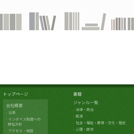
トップページ
書籍
ジャンル一覧
会社概要
法律・政治
沿革
経済
インボイス制度への
社会・福祉・教育・文化・歴史
弊社方針
心理・医学
アクセス・地図