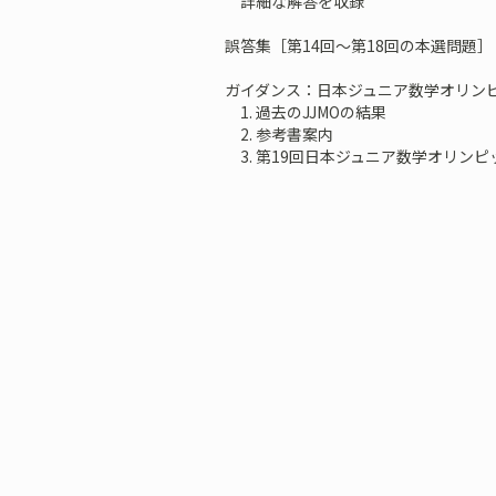
詳細な解答を収録
誤答集［第14回～第18回の本選問題］
ガイダンス：日本ジュニア数学オリン
1. 過去のJJMOの結果
2. 参考書案内
3. 第19回日本ジュニア数学オリンピッ