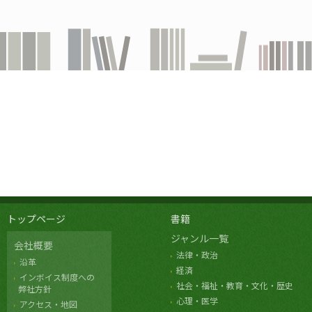
トップページ
書籍
ジャンル一覧
会社概要
法律・政治
沿革
経済
インボイス制度への
社会・福祉・教育・文化・歴史
弊社方針
心理・医学
アクセス・地図