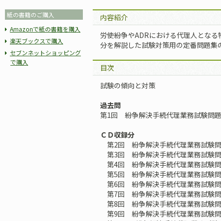
紙の書籍のご購入
内容紹介
Amazonで紙の書籍を購入
労使紛争やADRにおける代理人となる
楽天ブックスで購入
分を解説した試験対策用の定番問題集
セブンネットショッピング
で購入
目次
試験の傾向と対策
過去問
第1回 紛争解決手続代理業務試験問題（
ＣＤ収録分
第2回 紛争解決手続代理業務試験問題
第3回 紛争解決手続代理業務試験問題
第4回 紛争解決手続代理業務試験問題
第5回 紛争解決手続代理業務試験問題
第6回 紛争解決手続代理業務試験問題
第7回 紛争解決手続代理業務試験問題
第8回 紛争解決手続代理業務試験問題
第9回 紛争解決手続代理業務試験問題