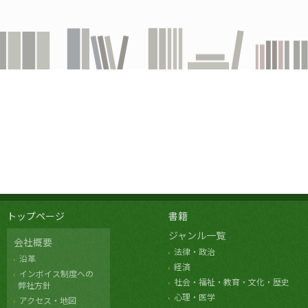
トップページ
書籍
ジャンル一覧
会社概要
法律・政治
沿革
経済
インボイス制度への
社会・福祉・教育・文化・歴史
弊社方針
心理・医学
アクセス・地図