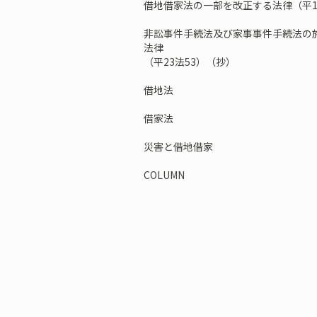
借地借家法の一部を改正する法律（平1
非訟事件手続法及び家事事件手続法の
法律
（平23法53）（抄）
借地法
借家法
災害と借地借家
COLUMN