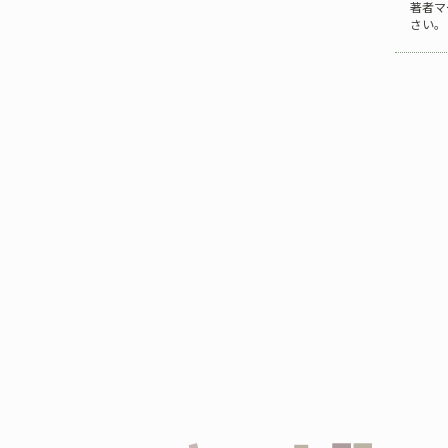
著者マ
さい。