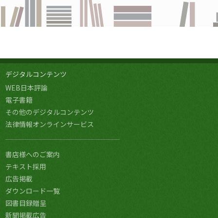
デジタルコンテンツ
WEB日本評論
電子書籍
その他のデジタルコンテンツ
法律情報オンラインサービス
書店様へのご案内
テキスト採用
広告掲載
ダウンロード一覧
図書目録贈呈
新聞掲載広告