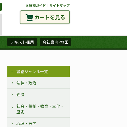
お買物ガイド
｜
サイトマップ
カートを見る
ズ
テキスト採用
会社案内･地図
書籍ジャンル一覧
法律・政治
経済
社会・福祉・教育・文化・
歴史
心理・医学