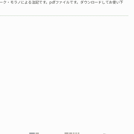
ーク・モラノによる注記です。pdfファイルです。ダウンロードしてお使い下