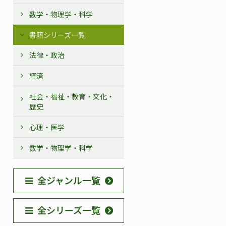
数学・物理学・科学
書籍シリーズ一覧
法律・政治
経済
社会・福祉・教育・文化・
歴史
心理・医学
数学・物理学・科学
全ジャンル一覧
全シリーズ一覧