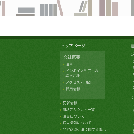
トップページ
会社概要
沿革
インボイス制度への
弊社方針
アクセス・地図
採用情報
更新情報
SNSアカウント一覧
注文について
個人情報について
特定商取引法に関する表示