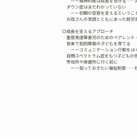
ーー精神科医は成長を見守る……井
ダウン症はまだわかっていない
ーー初期の受容を支えるということ
お母さんの笑顔とともにあった就労
◎成長を支えるアプローチ
重度発達障害児のためのペアレント
音楽で知的障害の子どもを育てる
ーーコミュニケーション行動をはぐ
自閉スペクトラム症をもつ子どもの強
市役所や保健所に行く前に
ーー知っておきたい福祉制度……松