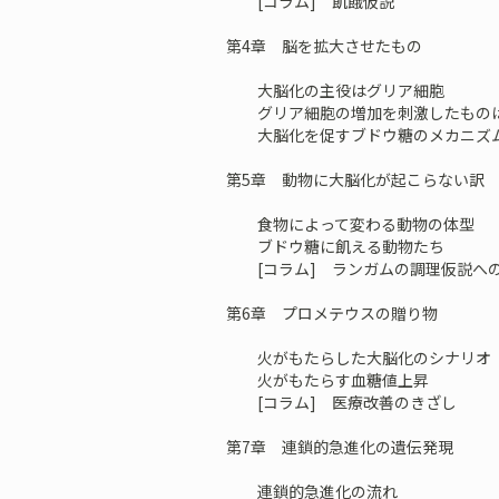
[コラム] 飢餓仮説
第4章 脳を拡大させたもの
大脳化の主役はグリア細胞
グリア細胞の増加を刺激したもの
大脳化を促すブドウ糖のメカニズ
第5章 動物に大脳化が起こらない訳
食物によって変わる動物の体型
ブドウ糖に飢える動物たち
[コラム] ランガムの調理仮説へ
第6章 プロメテウスの贈り物
火がもたらした大脳化のシナリオ
火がもたらす血糖値上昇
[コラム] 医療改善のきざし
第7章 連鎖的急進化の遺伝発現
連鎖的急進化の流れ