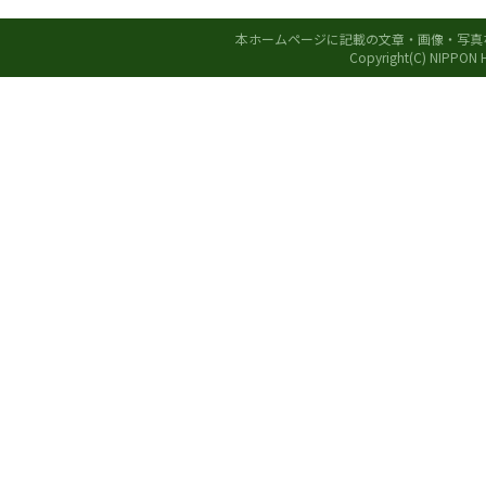
本ホームページに記載の文章・画像・写真
Copyright(C) NIPPON