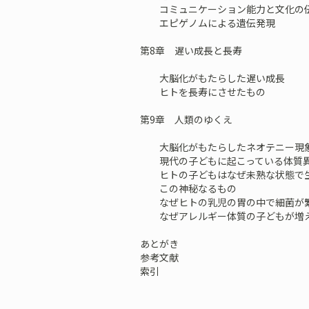
コミュニケーション能力と文化の
エピゲノムによる遺伝発現
第8章 遅い成長と長寿
大脳化がもたらした遅い成長
ヒトを長寿にさせたもの
第9章 人類のゆくえ
大脳化がもたらしたネオテニー現
現代の子どもに起こっている体質
ヒトの子どもはなぜ未熟な状態で生
この神秘なるもの
なぜヒトの乳児の胃の中で細菌が繁
なぜアレルギー体質の子どもが増え
あとがき
参考文献
索引