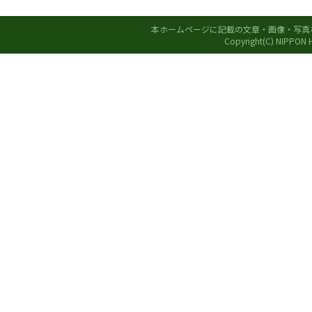
本ホームページに記載の文章・画像・写真
Copyright(C) NIPPON