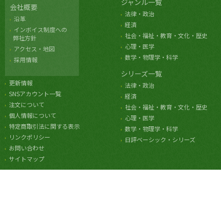
ジャンル一覧
会社概要
法律・政治
沿革
経済
インボイス制度への
社会・福祉・教育・文化・歴史
弊社方針
心理・医学
アクセス・地図
数学・物理学・科学
採用情報
シリーズ一覧
更新情報
法律・政治
SNSアカウント一覧
経済
注文について
社会・福祉・教育・文化・歴史
個人情報について
心理・医学
特定商取引法に関する表示
数学・物理学・科学
リンクポリシー
日評ベーシック・シリーズ
お問い合わせ
サイトマップ