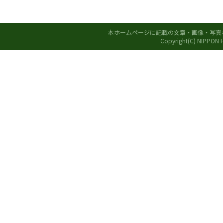
本ホームページに記載の文章・画像・写真
Copyright(C) NIPPON