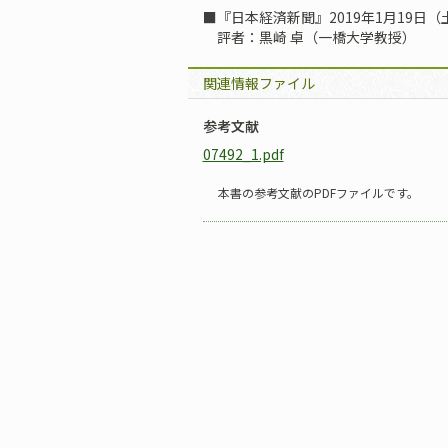
■『日本経済新聞』2019年1月19日（
評者：黒崎 卓（一橋大学教授）
関連情報ファイル
参考文献
07492_1.pdf
本書の参考文献のPDFファイルです。