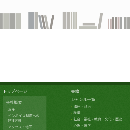
トップページ
書籍
ジャンル一覧
会社概要
法律・政治
沿革
経済
インボイス制度への
社会・福祉・教育・文化・歴史
弊社方針
心理・医学
アクセス・地図