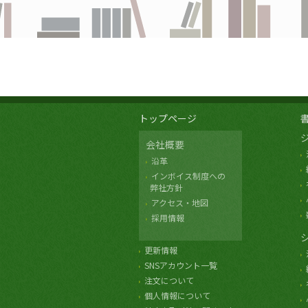
トップページ
会社概要
沿革
インボイス制度への
弊社方針
アクセス・地図
採用情報
更新情報
SNSアカウント一覧
注文について
個人情報について