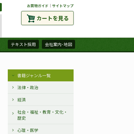
お買物ガイド
｜
サイトマップ
カートを見る
ズ
テキスト採用
会社案内･地図
書籍ジャンル一覧
法律・政治
経済
社会・福祉・教育・文化・
歴史
心理・医学