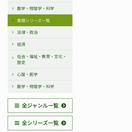
数学・物理学・科学
書籍シリーズ一覧
法律・政治
経済
社会・福祉・教育・文化・
歴史
心理・医学
数学・物理学・科学
全ジャンル一覧
全シリーズ一覧