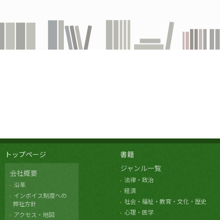
トップページ
書籍
ジャンル一覧
会社概要
法律・政治
沿革
経済
インボイス制度への
社会・福祉・教育・文化・歴史
弊社方針
心理・医学
アクセス・地図