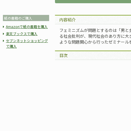
紙の書籍のご購入
内容紹介
Amazonで紙の書籍を購入
フェミニズムが問題とするのは「男と
楽天ブックスで購入
る社会批判が、現代社会のあり方に大
セブンネットショッピング
ような問題関心から行ったゼミナール
で購入
目次