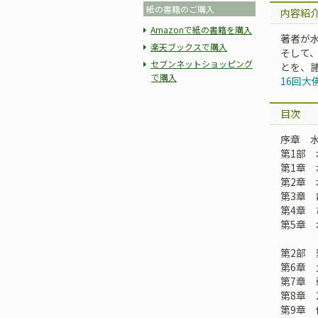
紙の書籍のご購入
内容紹
Amazonで紙の書籍を購入
著者が
楽天ブックスで購入
そして
セブンネットショッピング
とを、
で購入
16回大
目次
序章 
第1部 
第1章
第2章
第3章
第4章
第5章
第2部 
第6章
第7章
第8章 
第9章