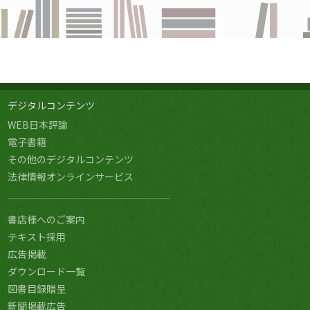
デジタルコンテンツ
WEB日本評論
電子書籍
その他のデジタルコンテンツ
法律情報オンラインサービス
書店様へのご案内
テキスト採用
広告掲載
ダウンロード一覧
図書目録贈呈
新聞掲載広告