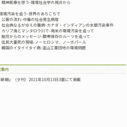
 精神医療を想う-環境社会学の視点から
環境汚染を追う-世界のあちこちで
 公害の流れ-中毒の社会発生病理
 社会病なるがゆえの難病-カナダ・インディアンの水銀汚染事件
 カリブ海とマンタロウ川で-南米の環境汚染を追って
 胎児からのメッセージ-臍帯保存のルーツを追って
 住民大量死の現場-ノーヒロシマ、ノーボパール
 韓国のイタイイタイ病-温山工業団地の環境問題
載案内
新聞』（夕刊）2021年10月13日3面にて掲載