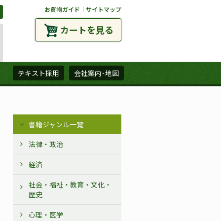
お買物ガイド
｜
サイトマップ
カートを見る
ズ
テキスト採用
会社案内･地図
書籍ジャンル一覧
法律・政治
経済
社会・福祉・教育・文化・
歴史
心理・医学