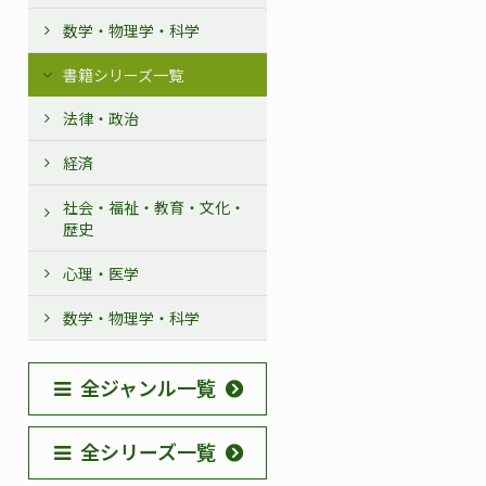
数学・物理学・科学
書籍シリーズ一覧
法律・政治
経済
社会・福祉・教育・文化・
歴史
心理・医学
数学・物理学・科学
全ジャンル一覧
全シリーズ一覧