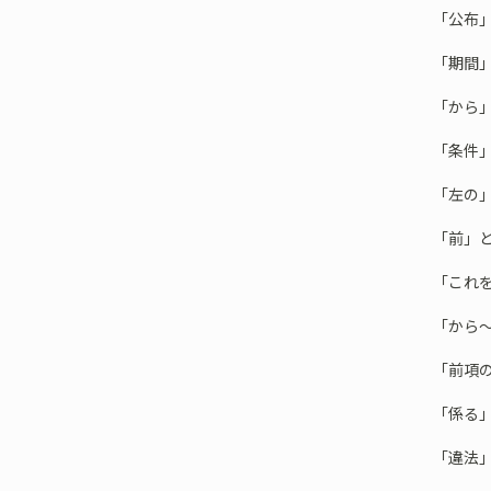
「公布
「期間
「から
「条件
「左の
「前」
「これ
「から
「前項
「係る
「違法