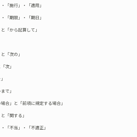
」・「施行」・「適用」
」・「期限」・「期日」
」と「から起算して」
」
」と「次の」
と「次」
を」
～まで」
の場合」と「前項に規定する場合」
」と「関する」
」・「不当」・「不適正」