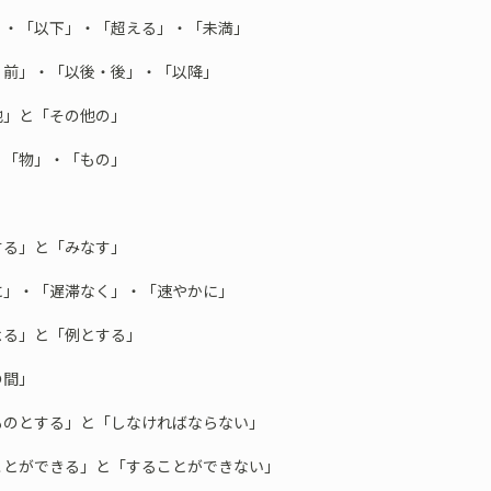
」・「以下」・「超える」・「未満」
・前」・「以後・後」・「以降」
他」と「その他の」
・「物」・「もの」
」
する」と「みなす」
に」・「遅滞なく」・「速やかに」
よる」と「例とする」
の間」
ものとする」と「しなければならない」
ことができる」と「することができない」