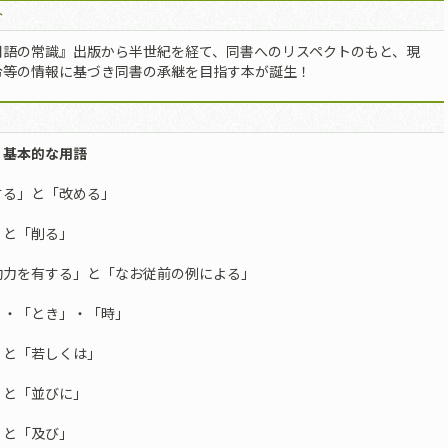
介
用語の常識』出版から半世紀を経て、同書へのリスペクトのもと、現
令等の情報に基づき同書の承継を目指す本が誕生！
 基本的な用語
する」と「改める」
」と「削る」
効力を有する」と「なお従前の例による」
」・「とき」・「時」
」と「若しくは」
」と「並びに」
」と「及び」