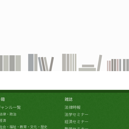
書籍
雑誌
ジャンル一覧
法律時報
法律・政治
法学セミナー
経済
経済セミナー
社会・福祉・教育・文化・歴史
数学セミナー