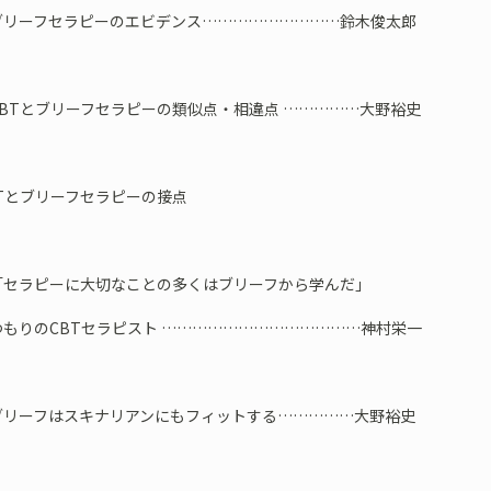
リーフセラピーのエビデンス………………………鈴木俊太郎
BTとブリーフセラピーの類似点・相違点 ……………大野裕史
Tとブリーフセラピーの接点
セラピーに大切なことの多くはブリーフから学んだ」
のCBTセラピスト …………………………………神村栄一
リーフはスキナリアンにもフィットする……………大野裕史