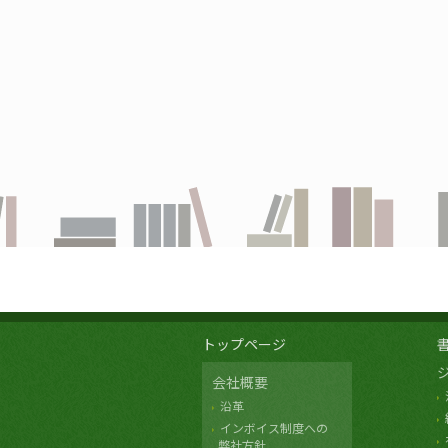
トップページ
会社概要
沿革
インボイス制度への
弊社方針