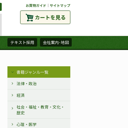
お買物ガイド
｜
サイトマップ
カートを見る
ズ
テキスト採用
会社案内･地図
書籍ジャンル一覧
法律・政治
経済
社会・福祉・教育・文化・
歴史
心理・医学