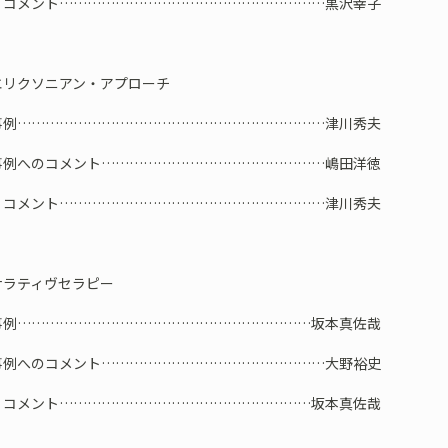
ント…………………………………………………黒沢幸子
リクソニアン・アプローチ
………………………………………………………津川秀夫
のコメント…………………………………………嶋田洋徳
ント…………………………………………………津川秀夫
ラティヴセラピー
……………………………………………………坂本真佐哉
のコメント…………………………………………大野裕史
ント………………………………………………坂本真佐哉