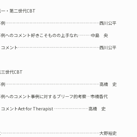
一・第二世代CBT
………………………………………………………西川公平
のコメント――好きこそものの上手なれ………中島 央
ント…………………………………………………西川公平
三世代CBT
………………………………………………………高橋 史
のコメント――事例に対するブリーフ的考察…市橋香代
ト――Act for Therapist ……………………高橋 史
に……………………………………………………………大野裕史