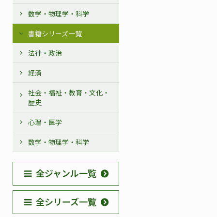
数学・物理学・科学
書籍シリーズ一覧
法律・政治
経済
社会・福祉・教育・文化・
歴史
心理・医学
数学・物理学・科学
全ジャンル一覧
全シリーズ一覧