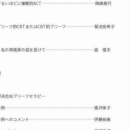
るいほどに催眠的ACT …………………………………岡嶋美代
リーフ的CBTまたはCBT的ブリーフ…………………菊池安希子
名の実践家の話を受けて………………………………森 俊夫
例
決志向ブリーフセラピー
………………………………………………………黒沢幸子
のコメント…………………………………………伊藤絵美