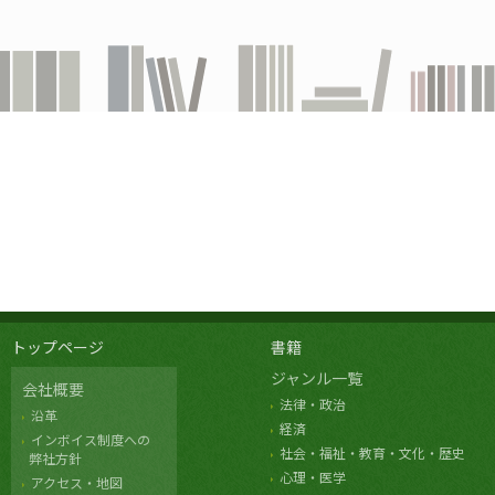
トップページ
書籍
ジャンル一覧
会社概要
法律・政治
沿革
経済
インボイス制度への
社会・福祉・教育・文化・歴史
弊社方針
心理・医学
アクセス・地図