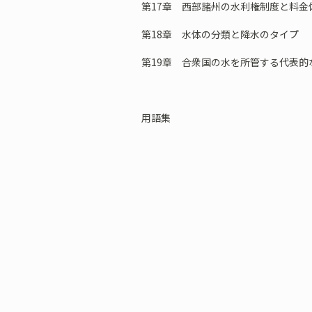
第17章 西部諸州の水利権制度と料金
第18章 水体の分類と降水のタイプ
第19章 合衆国の水を所管する代表的
用語集