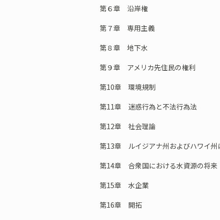
第６章 沿岸権
第７章 専用主義
第８章 地下水
第９章 アメリカ先住民の権利
第10章 環境規制
第11章 迷惑行為と不法行為法
第12章 社会理論
第13章 ルイジアナ州およびハワイ州
第14章 合衆国における水資源の将来
第15章 水企業
第16章 開拓