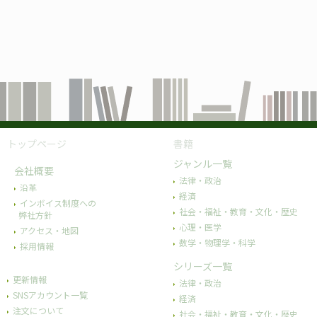
トップページ
書籍
ジャンル一覧
会社概要
法律・政治
沿革
経済
インボイス制度への
社会・福祉・教育・文化・歴史
弊社方針
心理・医学
アクセス・地図
数学・物理学・科学