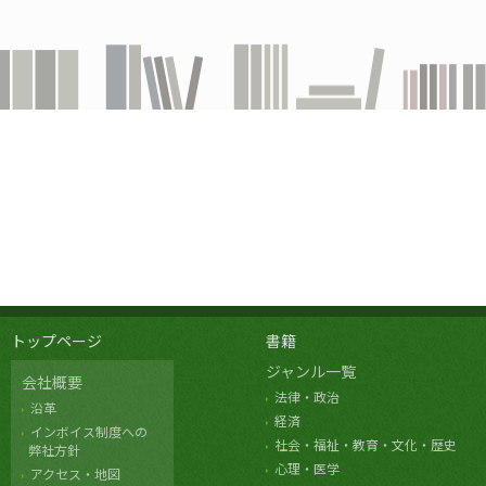
トップページ
書籍
ジャンル一覧
会社概要
法律・政治
沿革
経済
インボイス制度への
社会・福祉・教育・文化・歴史
弊社方針
心理・医学
アクセス・地図