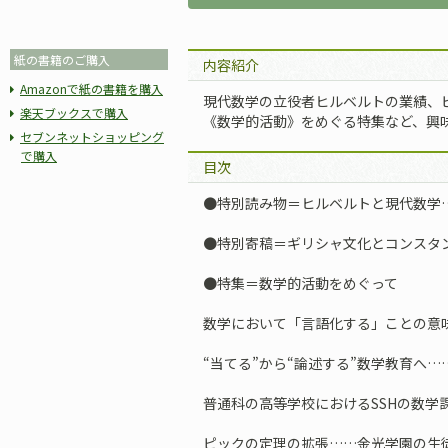
紙の書籍のご購入
内容紹介
Amazonで紙の書籍を購入
現代数学の立役者ヒルベルトの業績、
楽天ブックスで購入
《数学的活動》をめぐる特集など、興
セブンネットショッピング
で購入
目次
●特別読み物＝ヒルベルトと現代数学
●特別寄稿＝ギリシャ文化とコンスタ
●特集＝数学的活動をめぐって
数学において「言語化する」ことの意
“当てる”から“論述する”数学教育へ…
普通科の高等学校におけるSSHの数学
ピックの定理の拡張……金光学園の生