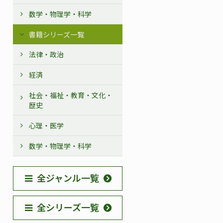
数学・物理学・科学
書籍シリーズ一覧
法律・政治
経済
社会・福祉・教育・文化・
歴史
心理・医学
数学・物理学・科学
全ジャンル一覧
全シリーズ一覧