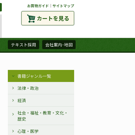
お買物ガイド
｜
サイトマップ
カートを見る
ズ
テキスト採用
会社案内･地図
書籍ジャンル一覧
法律・政治
経済
社会・福祉・教育・文化・
歴史
心理・医学