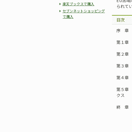
EU法
楽天ブックスで購入
られて
セブンネットショッピング
で購入
目次
序 章
第１章 
第２章
第３章
第４章
第５章
クス
終 章