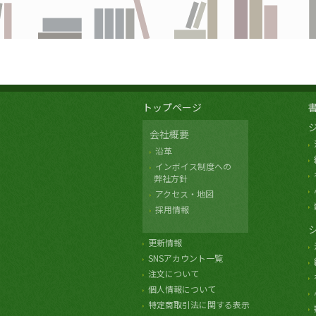
トップページ
会社概要
沿革
インボイス制度への
弊社方針
アクセス・地図
採用情報
更新情報
SNSアカウント一覧
注文について
個人情報について
特定商取引法に関する表示