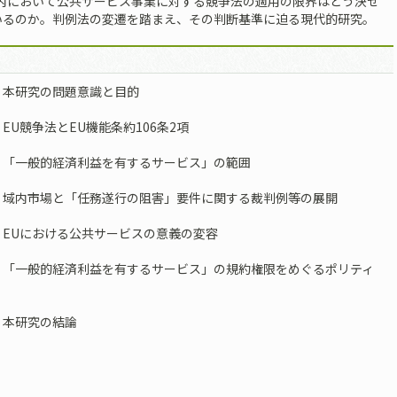
域内において公共サービス事業に対する競争法の適用の限界はどう決せ
いるのか。判例法の変遷を踏まえ、その判断基準に迫る現代的研究。
 本研究の問題意識と目的
EU競争法とEU機能条約106条2項
 「一般的経済利益を有するサービス」の範囲
 域内市場と「任務遂行の阻害」要件に関する裁判例等の展開
 EUにおける公共サービスの意義の変容
 「一般的経済利益を有するサービス」の規約権限をめぐるポリティ
 本研究の結論