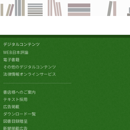
デジタルコンテンツ
WEB日本評論
電子書籍
その他のデジタルコンテンツ
法律情報オンラインサービス
書店様へのご案内
テキスト採用
広告掲載
ダウンロード一覧
図書目録贈呈
新聞掲載広告