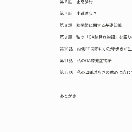
第６話 正常歩行
第７話 小趾球歩き
第８話 膝関節に関する基礎知識
第９話 私の「OA膝発症物語」を語り
第10話 内側FT関節に小趾球歩きが
第11話 私のOA膝発症物語
第12話 私の母趾球歩きの薦めに応じ
あとがき