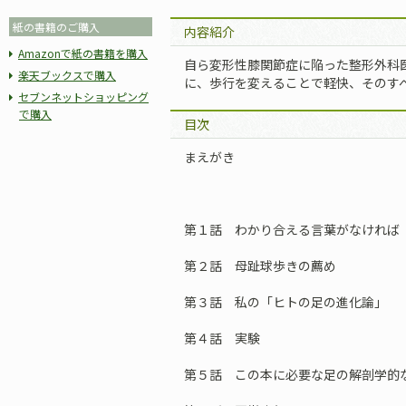
紙の書籍のご購入
内容紹介
Amazonで紙の書籍を購入
自ら変形性膝関節症に陥った整形外科
楽天ブックスで購入
に、歩行を変えることで軽快、そのす
セブンネットショッピング
で購入
目次
まえがき
第１話 わかり合える言葉がなければ
第２話 母趾球歩きの薦め
第３話 私の「ヒトの足の進化論」
第４話 実験
第５話 この本に必要な足の解剖学的