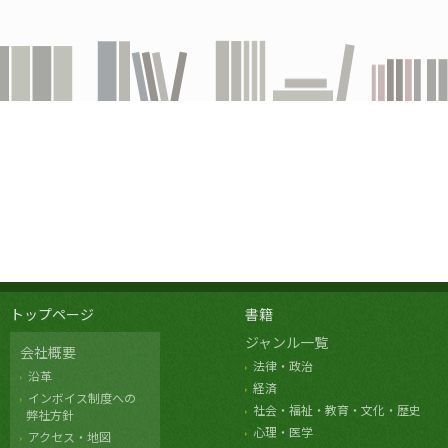
トップページ
書籍
ジャンル一覧
会社概要
法律・政治
沿革
経済
インボイス制度への
社会・福祉・教育・文化・歴史
弊社方針
心理・医学
アクセス・地図