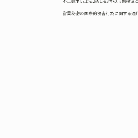
不正競争防止法2条1項3号の形態模倣
営業秘密の国際的侵害行為に関する適